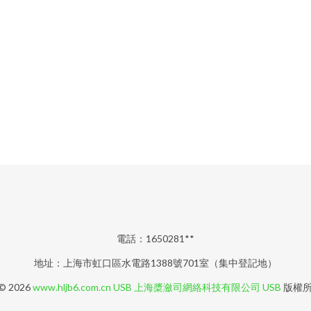
電話：1650281**
地址：上海市虹口區水電路1388號701室（集中登記地）
 © 2026
www.hljb6.com.cn
USB
上海槳瀲司網絡科技有限公司
USB
版權