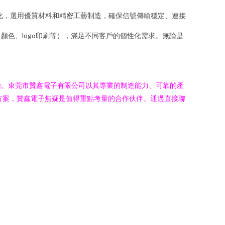
計人性化，選用優質材料和精密工藝制造，確保信號傳輸穩定、連接
顏色、logo印刷等），滿足不同客戶的個性化需求。無論是
體驗。東莞市贊鑫電子有限公司以其專業的制造能力、可靠的產
方案，贊鑫電子無疑是值得重點考量的合作伙伴。通過直接聯