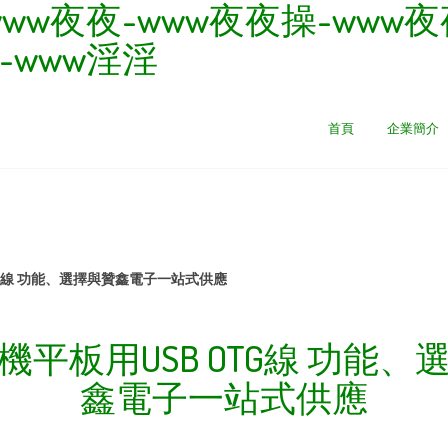
ww夜夜-www夜夜操-www夜
-www淫淫
首頁
企業簡介
TG線 功能、選擇與贊鑫電子一站式供應
機平板用USB OTG線 功能、
鑫電子一站式供應