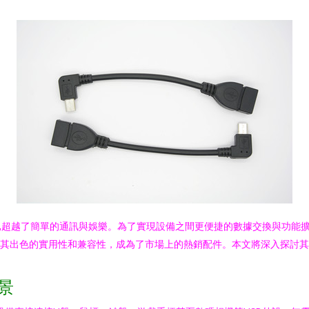
越了簡單的通訊與娛樂。為了實現設備之間更便捷的數據交換與功能擴展，US
，憑借其出色的實用性和兼容性，成為了市場上的熱銷配件。本文將深入探討
場景