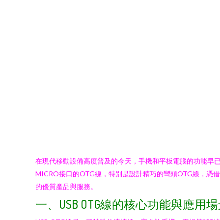
在現代移動設備高度普及的今天，手機和平板電腦的功能早已超
MICRO接口的OTG線，特別是設計精巧的彎頭OTG線
的優質產品與服務。
一、USB OTG線的核心功能與應用